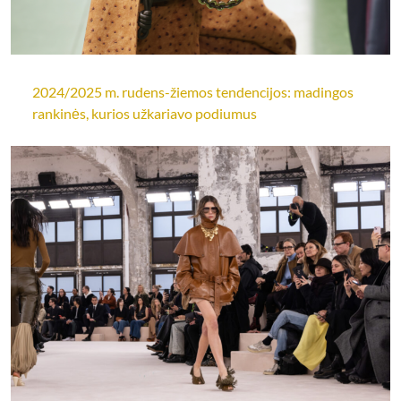
2024/2025 m. rudens-žiemos tendencijos: madingos
rankinės, kurios užkariavo podiumus