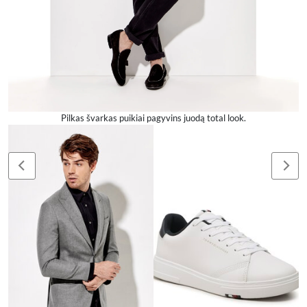
Pilkas švarkas puikiai pagyvins juodą total look.