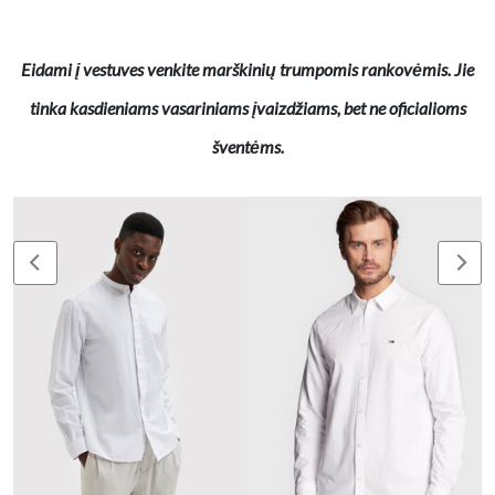
Eidami į vestuves venkite marškinių trumpomis rankovėmis. Jie
tinka kasdieniams vasariniams įvaizdžiams, bet ne oficialioms
šventėms.