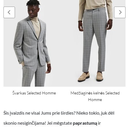
Švarkas Selected Homme
Medžiaginės kelnės Selected
Homme
Šis įvaizdis ne visai Jums prie širdies? Nieko tokio, juk dėl
skonio nesiginčijama! Jei mėgstate
paprastumą
ir