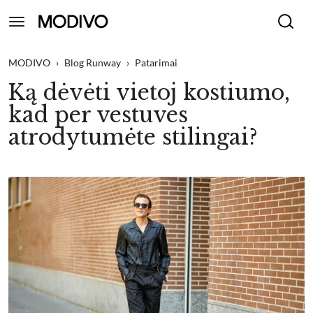
MODIVO
›
Blog Runway
›
Patarimai
Ką dėvėti vietoj kostiumo,
kad per vestuves
atrodytumėte stilingai?