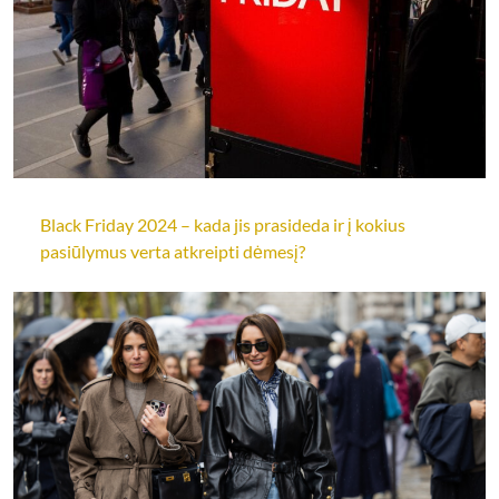
Black Friday 2024 – kada jis prasideda ir į kokius
pasiūlymus verta atkreipti dėmesį?