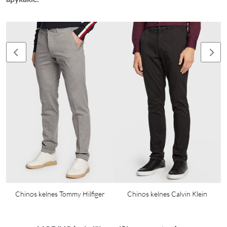
Chinos kelnes Tommy Hilfiger
Chinos kelnes Calvin Klein