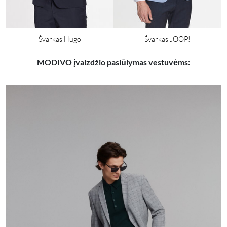
Švarkas Hugo
Švarkas JOOP!
MODIVO įvaizdžio pasiūlymas vestuvėms: