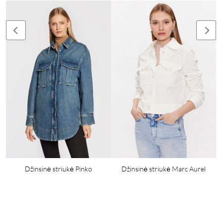
Džinsinė striukė Pinko
Džinsinė striukė Marc Aurel