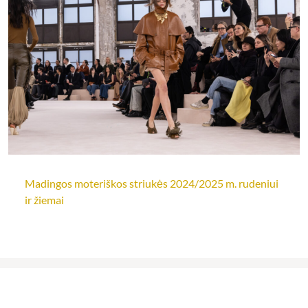
Madingos moteriškos striukės 2024/2025 m. rudeniui
ir žiemai