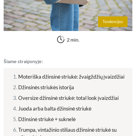
Tendencijos
2 min.
Šiame straipsnyje:
Moteriška džinsinė striukė: žvaigždžių įvaizdžiai
Džinsinės striukės istorija
Oversize džinsinė striukė: total look įvaizdžiai
Juoda arba balta džinsinė striukė
Džinsinė striukė + suknelė
Trumpa, vintažinio stiliaus džinsinė striukė su