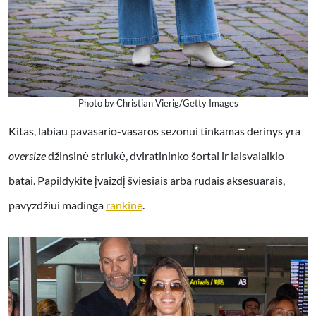
Photo by Christian Vierig/Getty Images
Kitas, labiau pavasario-vasaros sezonui tinkamas derinys yra
oversize
džinsinė striukė, dviratininko šortai ir laisvalaikio
batai. Papildykite įvaizdį šviesiais arba rudais aksesuarais,
pavyzdžiui madinga
rankine
.