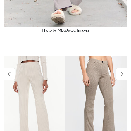
Photo by MEGA/GC Images