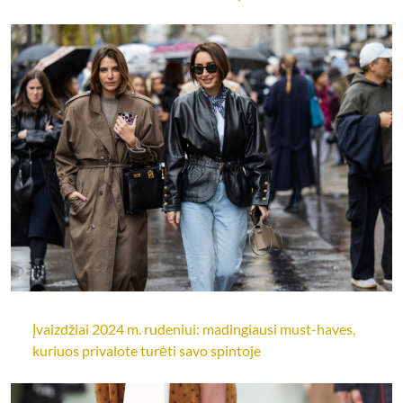
Įvaizdžiai 2024 m. rudeniui: madingiausi must-haves,
kuriuos privalote turėti savo spintoje