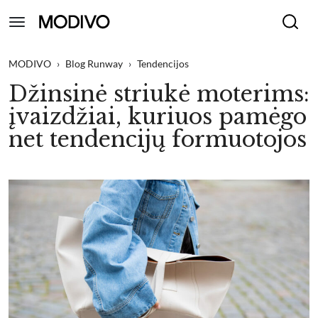
MODIVO
›
Blog Runway
›
Tendencijos
Džinsinė striukė moterims:
įvaizdžiai, kuriuos pamėgo
net tendencijų formuotojos