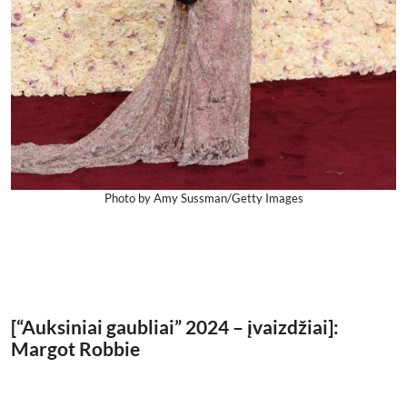
Photo by Amy Sussman/Getty Images
[“Auksiniai gaubliai” 2024 – įvaizdžiai]:
Margot Robbie