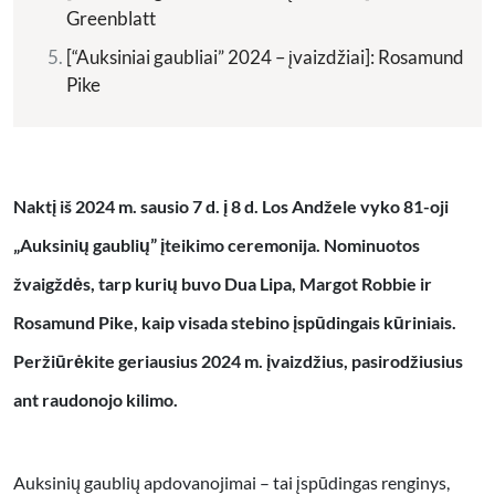
Greenblatt
[“Auksiniai gaubliai” 2024 – įvaizdžiai]: Rosamund
Pike
Naktį iš 2024 m. sausio 7 d. į 8 d. Los Andžele vyko 81-oji
„Auksinių gaublių” įteikimo ceremonija. Nominuotos
žvaigždės, tarp kurių buvo Dua Lipa, Margot Robbie ir
Rosamund Pike, kaip visada stebino įspūdingais kūriniais.
Peržiūrėkite geriausius 2024 m. įvaizdžius, pasirodžiusius
ant raudonojo kilimo.
Auksinių gaublių apdovanojimai – tai įspūdingas renginys,