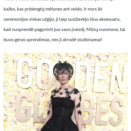
kažko, kas pridengtų mėlynes ant veido. Ir nors iki
ceremonijos viskas užgijo, ji taip susižavėjo šiuo aksesuaru,
kad nusprendė pagyvinti juo savo įvaizdį. Mūsų nuomone, tai
buvo geras sprendimas, nes ji atrodė stulbinamai!