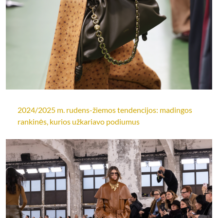
2024/2025 m. rudens-žiemos tendencijos: madingos
rankinės, kurios užkariavo podiumus