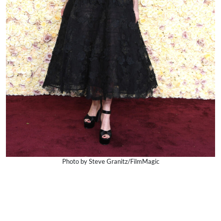
Photo by Steve Granitz/FilmMagic