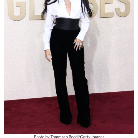
Photo by Tommaso Boddi/Getty Images