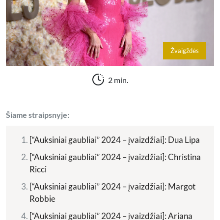
Žvaigždės
2 min.
Šiame straipsnyje:
[“Auksiniai gaubliai” 2024 – įvaizdžiai]: Dua Lipa
[“Auksiniai gaubliai” 2024 – įvaizdžiai]: Christina
Ricci
[“Auksiniai gaubliai” 2024 – įvaizdžiai]: Margot
Robbie
[“Auksiniai gaubliai” 2024 – įvaizdžiai]: Ariana