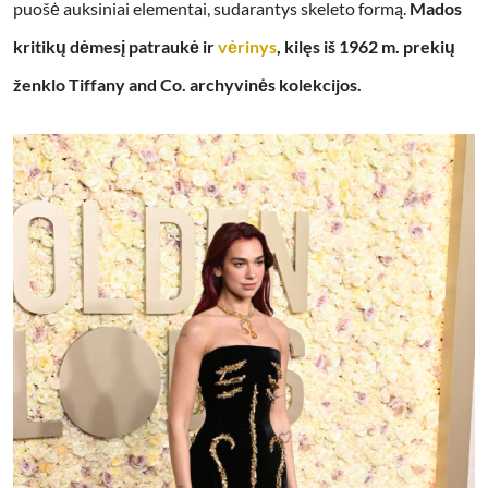
puošė auksiniai elementai, sudarantys skeleto formą.
Mados
kritikų dėmesį patraukė ir
vėrinys
, kilęs iš 1962 m. prekių
ženklo Tiffany and Co. archyvinės kolekcijos.