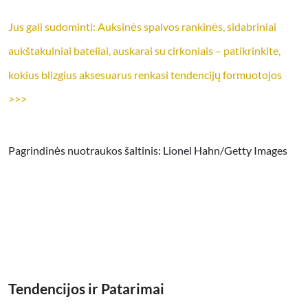
Jus gali sudominti: Auksinės spalvos rankinės, sidabriniai
aukštakulniai bateliai, auskarai su cirkoniais – patikrinkite,
kokius blizgius aksesuarus renkasi tendencijų formuotojos
>>>
Pagrindinės nuotraukos šaltinis: Lionel Hahn/Getty Images
Tendencijos ir Patarimai